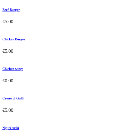
Beef Burger
€
5.00
Chicken Burger
€
5.00
Chicken wings
€
0.00
Creste di Galli
€
5.00
Nigiri-sushi