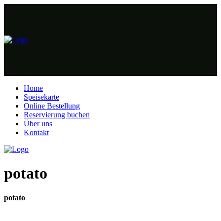
Home
Speisekarte
Online Bestellung
Reservierung buchen
Über uns
Kontakt
potato
potato