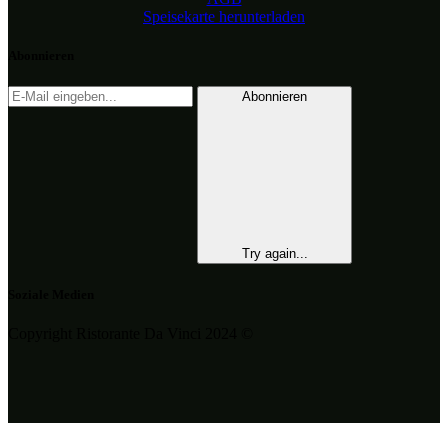
Speisekarte herunterladen
Abonnieren
Abonnieren
Try again...
Soziale Medien
Copyright Ristorante Da Vinci 2024 ©