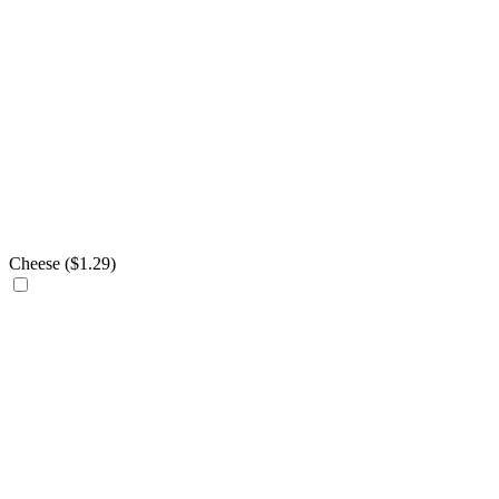
Cheese (
$
1.29
)