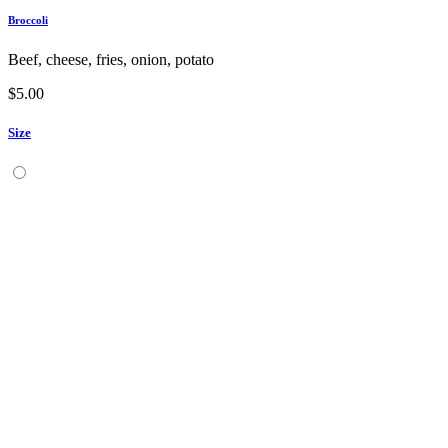
Broccoli
Beef, cheese, fries, onion, potato
$
5.00
Size