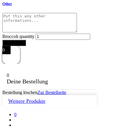
Other
Broccoli quantity
Add to cart
0
0
Deine Bestellung
Bestellung löschen
Zur Bestellseite
Weitere Produkte
0