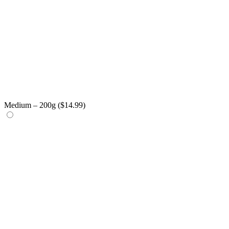
Medium – 200g (
$
14.99
)