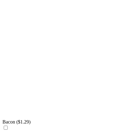
Bacon (
$
1.29
)