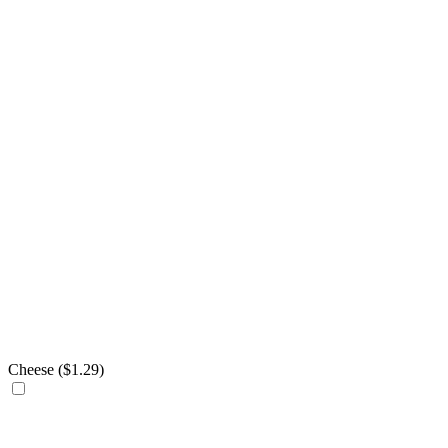
Cheese (
$
1.29
)