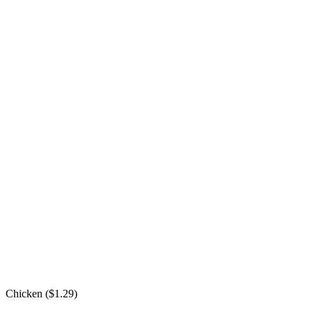
Chicken (
$
1.29
)