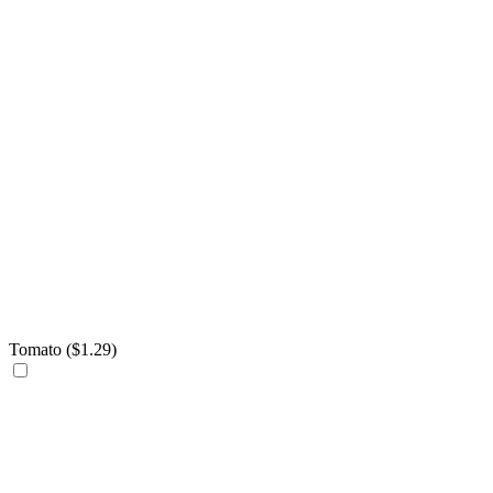
Tomato (
$
1.29
)