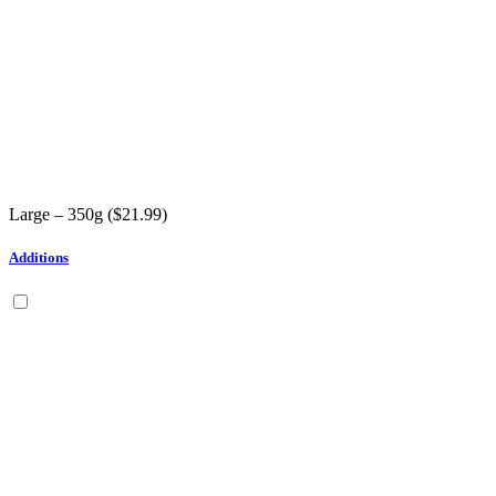
Large – 350g (
$
21.99
)
Additions