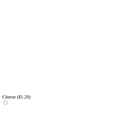
Cheese (
$
1.29
)