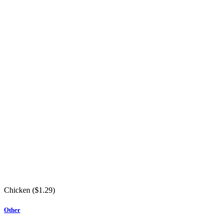
Chicken (
$
1.29
)
Other