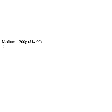
Medium – 200g (
$
14.99
)