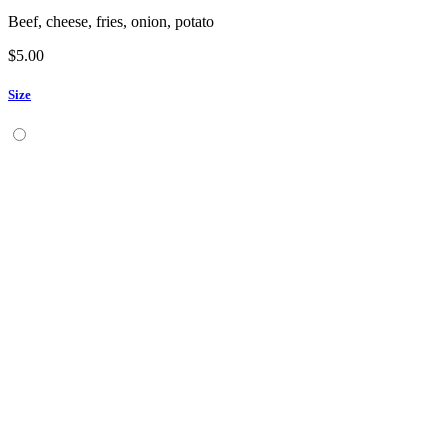
Beef, cheese, fries, onion, potato
$
5.00
Size