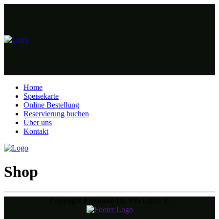
Home
Speisekarte
Online Bestellung
Reservierung buchen
Über uns
Kontakt
Shop
Copyright Ristorante Da Vinci 2021 ©