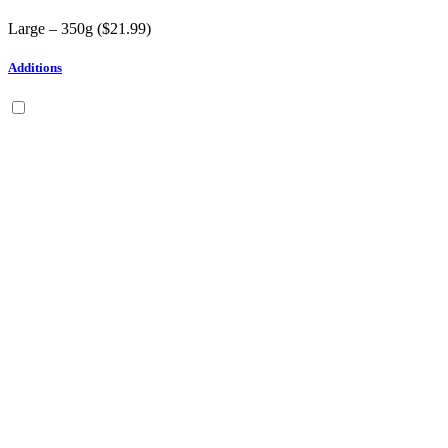
Large – 350g (
$
21.99
)
Additions