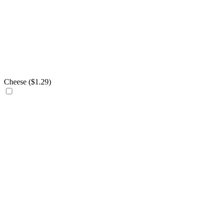
Cheese (
$
1.29
)