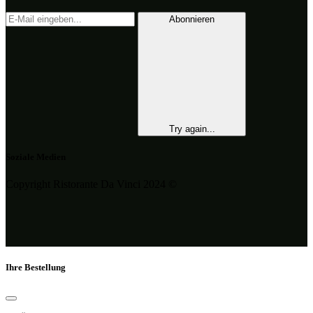
Abonnieren
Try again...
Soziale Medien
Copyright Ristorante Da Vinci 2024 ©
Ihre Bestellung