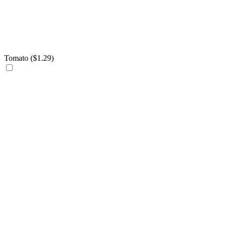
Tomato (
$
1.29
)