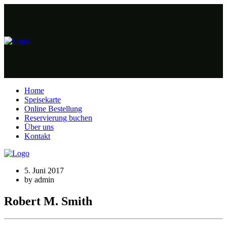
Home
Speisekarte
Online Bestellung
Reservierung buchen
Über uns
Kontakt
5. Juni 2017
by admin
Robert M. Smith