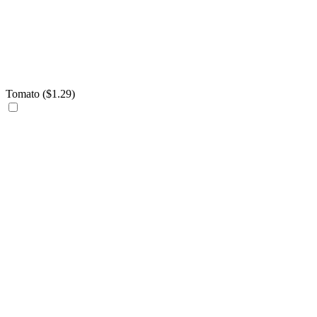
Tomato (
$
1.29
)