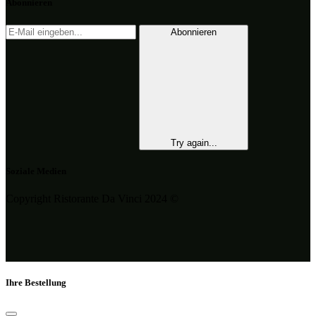
Abonnieren
Abonnieren
Try again...
Soziale Medien
Copyright Ristorante Da Vinci 2024 ©
Ihre Bestellung