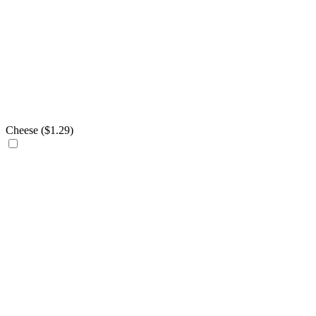
Cheese (
$
1.29
)