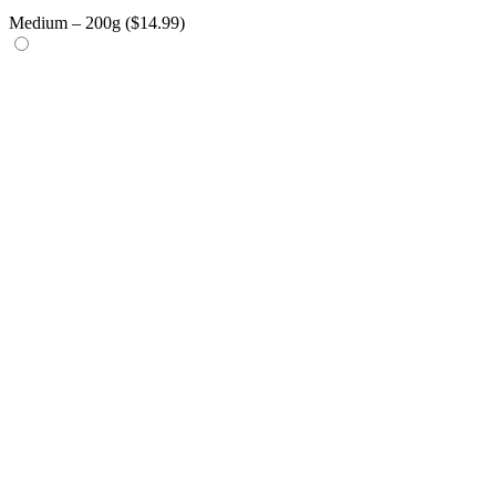
Medium – 200g (
$
14.99
)