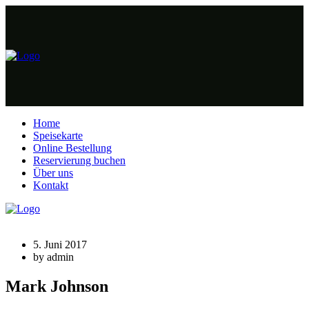
Home
Speisekarte
Online Bestellung
Reservierung buchen
Über uns
Kontakt
5. Juni 2017
by admin
Mark Johnson