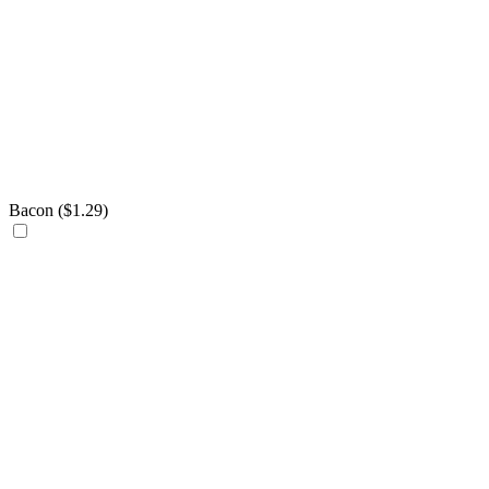
Bacon (
$
1.29
)