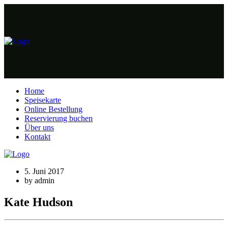
Home
Speisekarte
Online Bestellung
Reservierung buchen
Über uns
Kontakt
5. Juni 2017
by admin
Kate Hudson