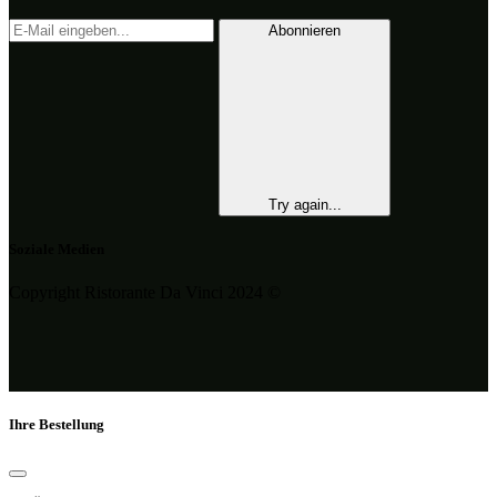
Abonnieren
Try again...
Soziale Medien
Copyright Ristorante Da Vinci 2024 ©
Ihre Bestellung