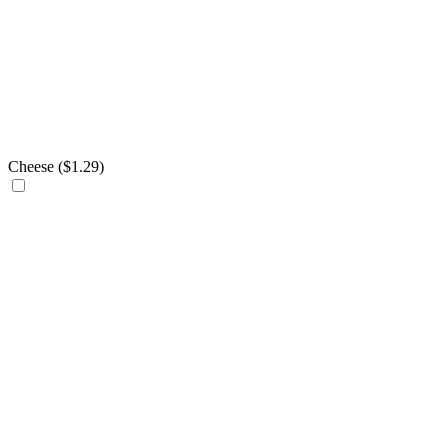
Cheese (
$
1.29
)