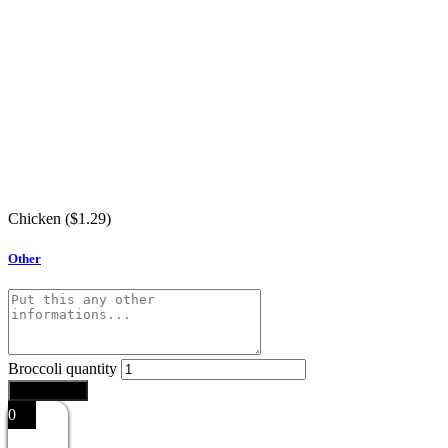
Chicken (
$
1.29
)
Other
Broccoli quantity
Add to cart
0