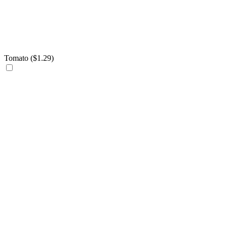
Tomato (
$
1.29
)