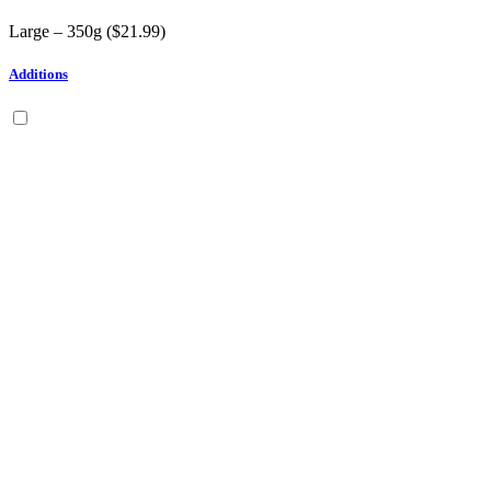
Large – 350g (
$
21.99
)
Additions