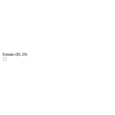
Tomato (
$
1.29
)