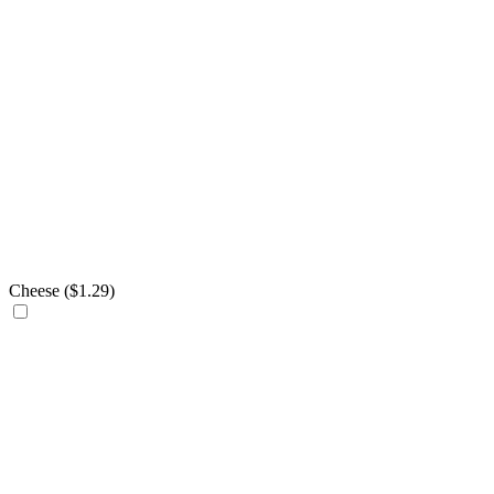
Cheese (
$
1.29
)