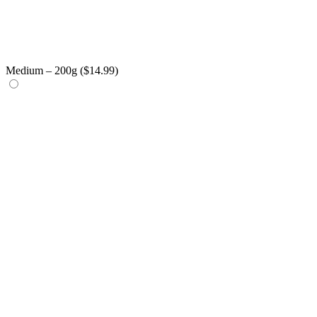
Medium – 200g (
$
14.99
)