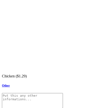
Chicken (
$
1.29
)
Other