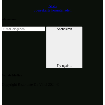
AGB
Speisekarte herunterladen
Abonnieren
Abonnieren
Try again...
Soziale Medien
Copyright Ristorante Da Vinci 2024 ©