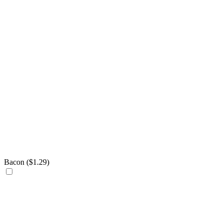
Bacon (
$
1.29
)