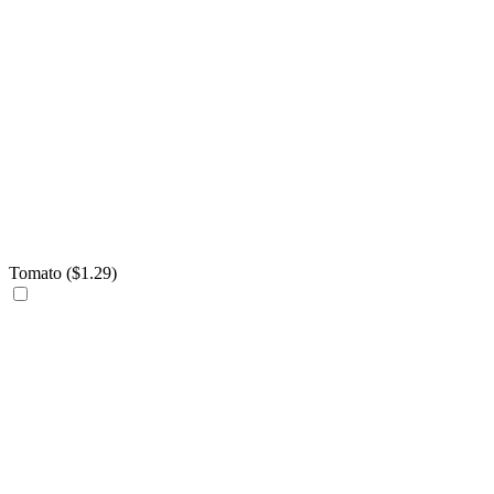
Tomato (
$
1.29
)