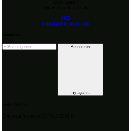
Zustellzeiten:
Mo-So von 11 - 23 Uhr
AGB
Speisekarte herunterladen
Abonnieren
Abonnieren
Try again...
Soziale Medien
Copyright Ristorante Da Vinci 2024 ©