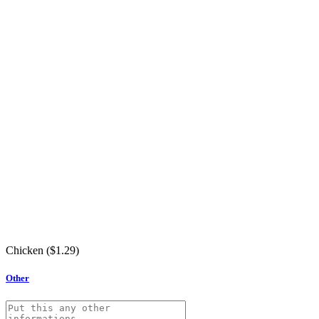
Chicken (
$
1.29
)
Other