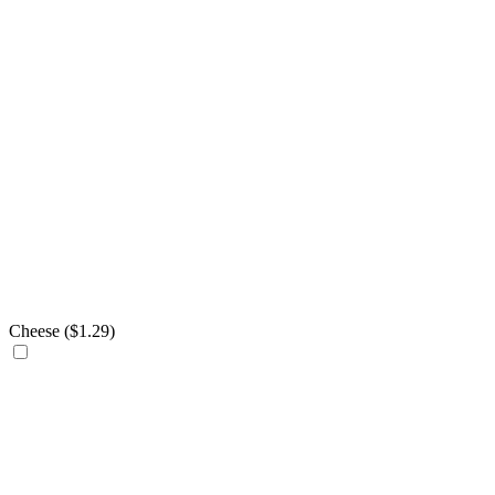
Cheese (
$
1.29
)