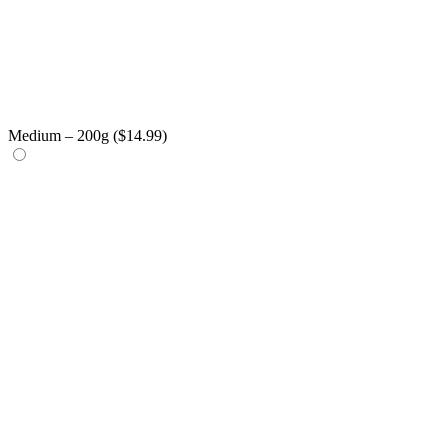
Medium – 200g (
$
14.99
)