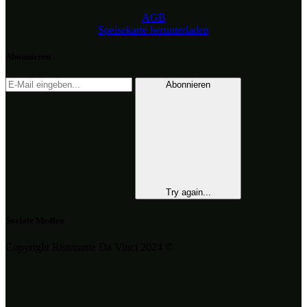
AGB
Speisekarte herunterladen
Abonnieren
Abonnieren
Try again...
Soziale Medien
Copyright Ristorante Da Vinci 2024 ©