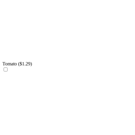
Tomato (
$
1.29
)