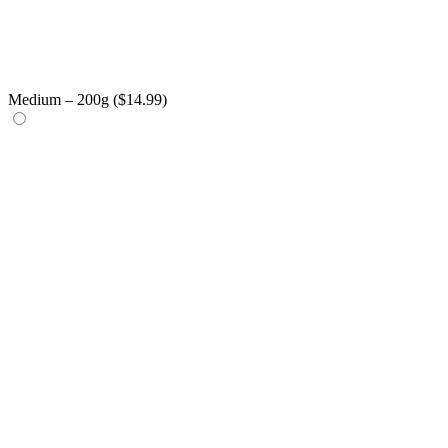
Medium – 200g (
$
14.99
)