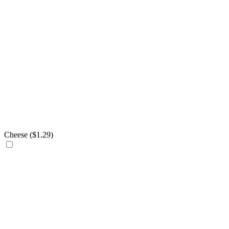
Cheese (
$
1.29
)