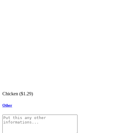
Chicken (
$
1.29
)
Other