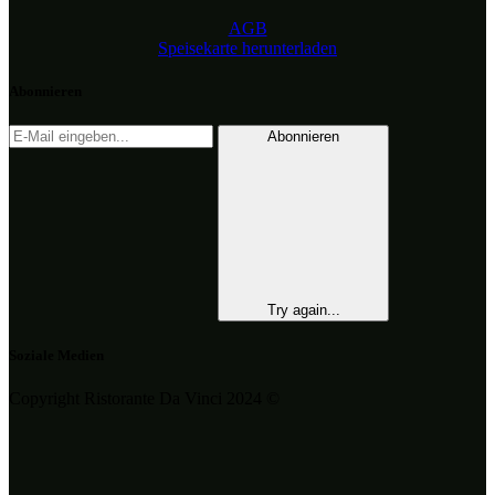
AGB
Speisekarte herunterladen
Abonnieren
Abonnieren
Try again...
Soziale Medien
Copyright Ristorante Da Vinci 2024 ©