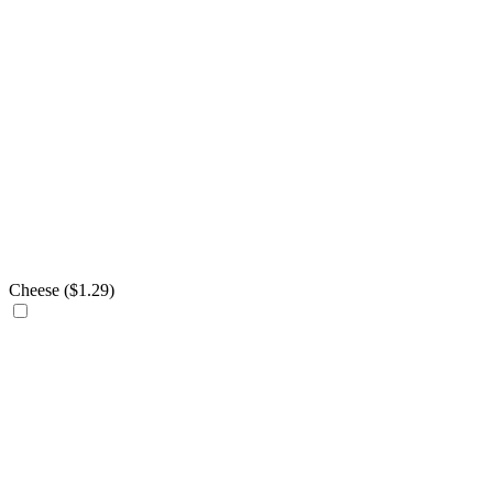
Cheese (
$
1.29
)