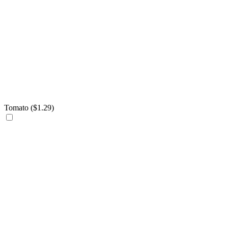
Tomato (
$
1.29
)