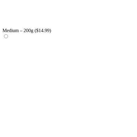
Medium – 200g (
$
14.99
)