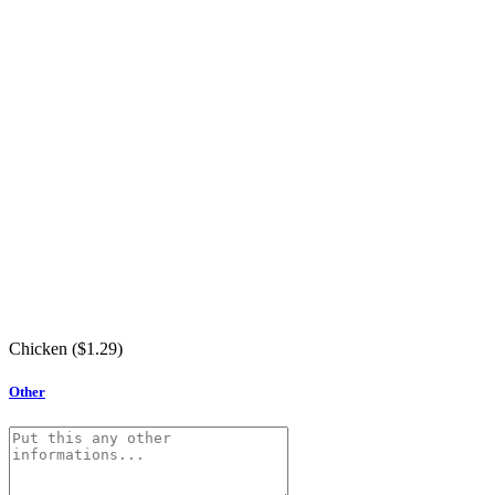
Chicken (
$
1.29
)
Other