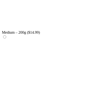
Medium – 200g (
$
14.99
)