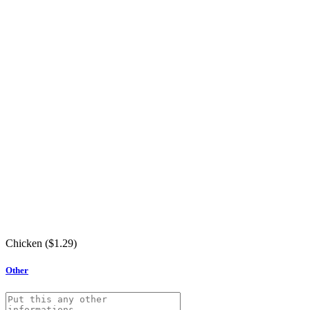
Chicken (
$
1.29
)
Other