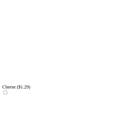
Cheese (
$
1.29
)