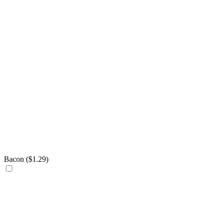
Bacon (
$
1.29
)