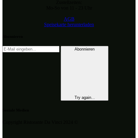
Zustellzeiten:
Mo-So von 11 - 23 Uhr
AGB
Speisekarte herunterladen
Abonnieren
Abonnieren
Try again...
Soziale Medien
Copyright Ristorante Da Vinci 2024 ©