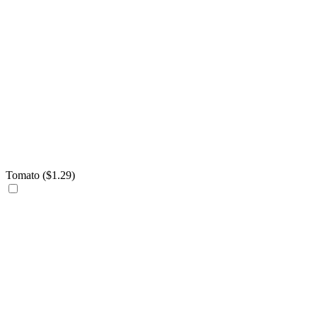
Tomato (
$
1.29
)