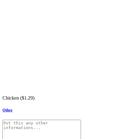
Chicken (
$
1.29
)
Other