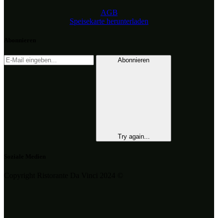
AGB
Speisekarte herunterladen
Abonnieren
Abonnieren
Try again...
Soziale Medien
Copyright Ristorante Da Vinci 2024 ©