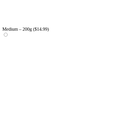
Medium – 200g (
$
14.99
)