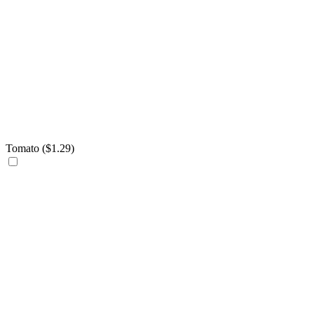
Tomato (
$
1.29
)