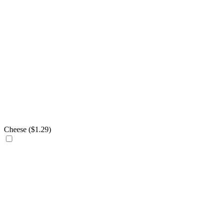
Cheese (
$
1.29
)