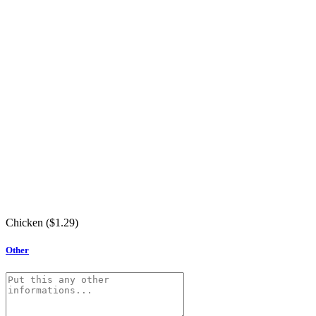
Chicken (
$
1.29
)
Other