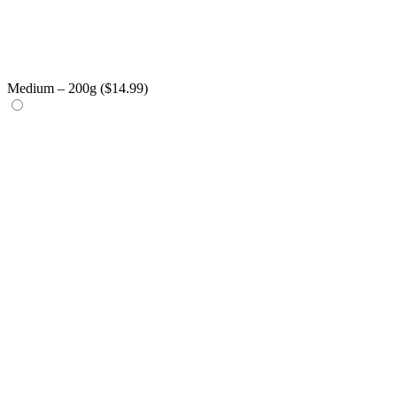
Medium – 200g (
$
14.99
)