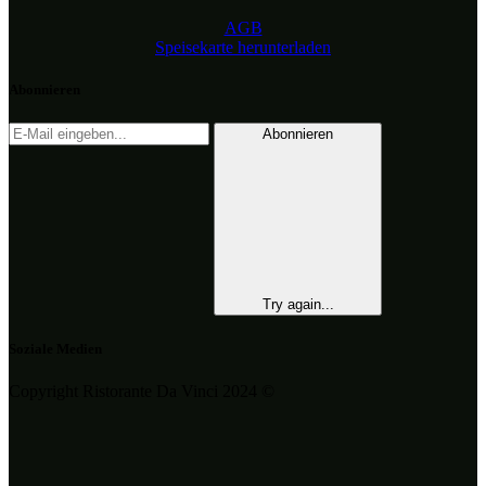
AGB
Speisekarte herunterladen
Abonnieren
Abonnieren
Try again...
Soziale Medien
Copyright Ristorante Da Vinci 2024 ©