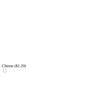
Cheese (
$
1.29
)