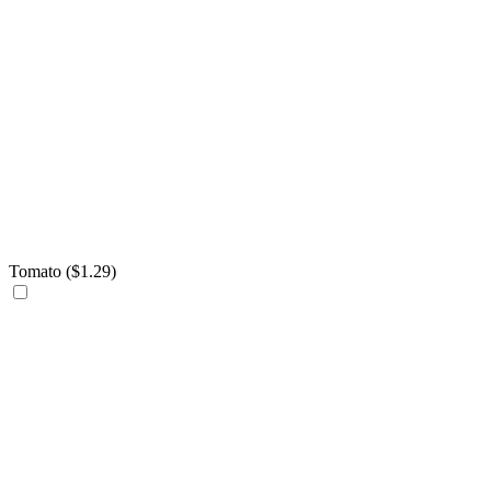
Tomato (
$
1.29
)