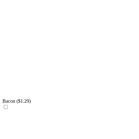
Bacon (
$
1.29
)