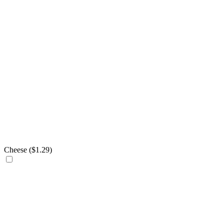
Cheese (
$
1.29
)