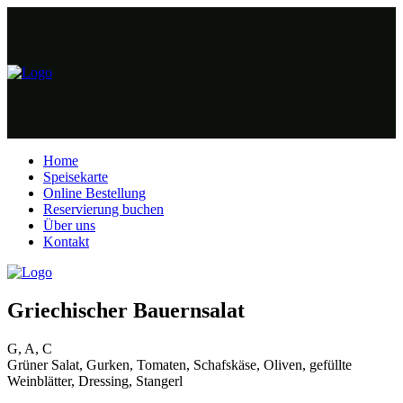
Home
Speisekarte
Online Bestellung
Reservierung buchen
Über uns
Kontakt
Griechischer Bauernsalat
G, A, C
Grüner Salat, Gurken, Tomaten, Schafskäse, Oliven, gefüllte
Weinblätter, Dressing, Stangerl