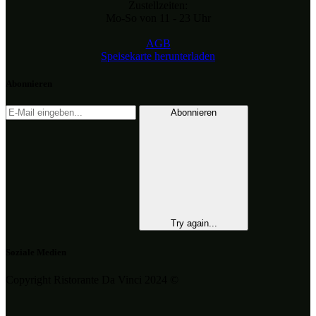
Zustellzeiten:
Mo-So von 11 - 23 Uhr
AGB
Speisekarte herunterladen
Abonnieren
Abonnieren
Try again...
Soziale Medien
Copyright Ristorante Da Vinci 2024 ©