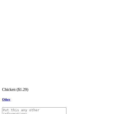
Chicken (
$
1.29
)
Other