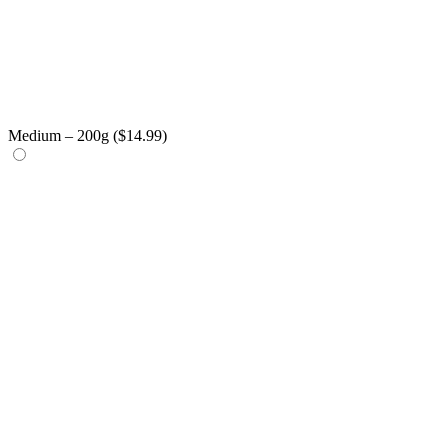
Medium – 200g (
$
14.99
)