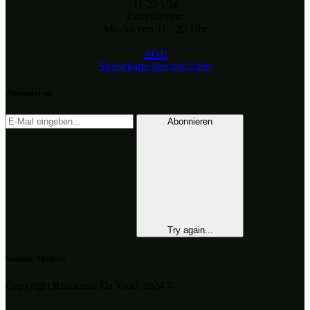
11-23 Uhr
Zustellzeiten:
Mo-So von 11 - 23 Uhr
AGB
Speisekarte herunterladen
Abonnieren
Abonnieren
Try again...
Soziale Medien
Copyright Ristorante Da Vinci 2024 ©