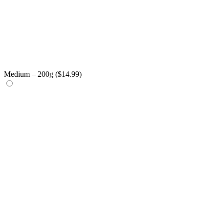
Medium – 200g (
$
14.99
)