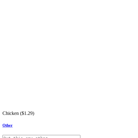
Chicken (
$
1.29
)
Other