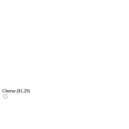
Cheese (
$
1.29
)