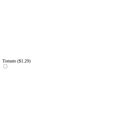
Tomato (
$
1.29
)