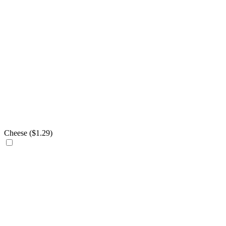
Cheese (
$
1.29
)