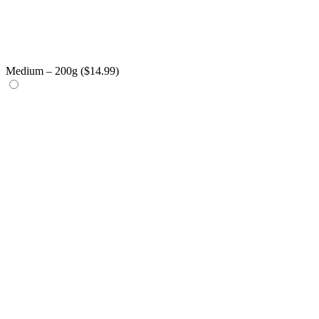
Medium – 200g (
$
14.99
)