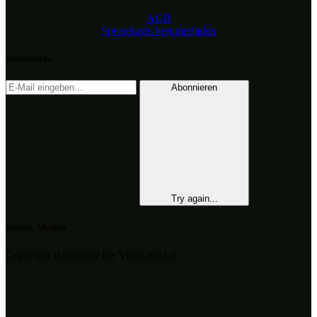
AGB
Speisekarte herunterladen
Abonnieren
Abonnieren
Try again...
Soziale Medien
Copyright Ristorante Da Vinci 2024 ©