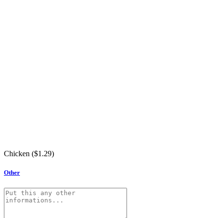
Chicken (
$
1.29
)
Other