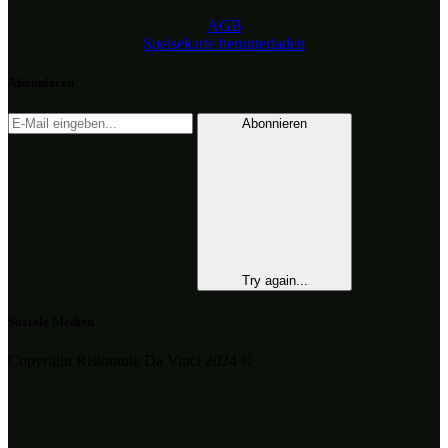
AGB
Speisekarte herunterladen
Abonnieren
Abonnieren
Try again...
Soziale Medien
Copyright Ristorante Da Vinci 2024 ©