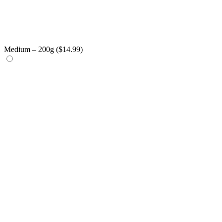
Medium – 200g (
$
14.99
)