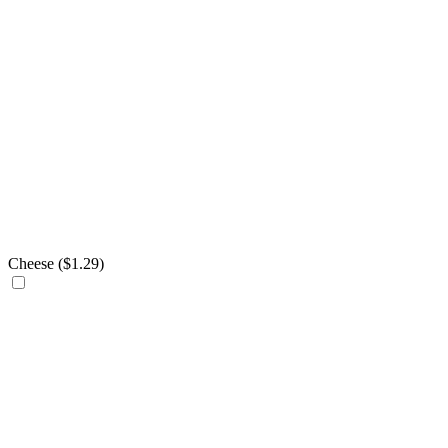
Cheese (
$
1.29
)