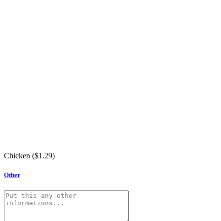
Chicken (
$
1.29
)
Other