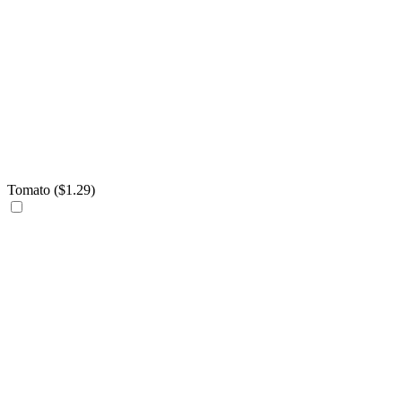
Tomato (
$
1.29
)