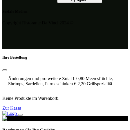
Soziale Medien
Copyright Ristorante Da Vinci 2024 ©
Ihre Bestellung
Änderungen und pro weitere Zutat € 0,80 Meeresfrüchte,
Shrimps, Sardellen, Parmaschinken € 2,20 Grillspezialitä
Keine Produkte im Warenkorb.
Zur Kassa