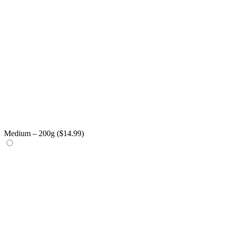
Medium – 200g (
$
14.99
)