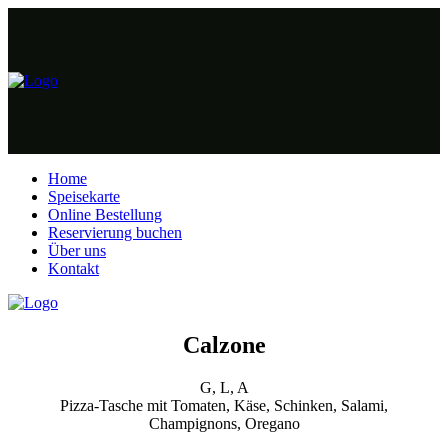
Home
Speisekarte
Online Bestellung
Reservierung buchen
Über uns
Kontakt
Calzone
G, L, A
Pizza-Tasche mit Tomaten, Käse, Schinken, Salami,
Champignons, Oregano