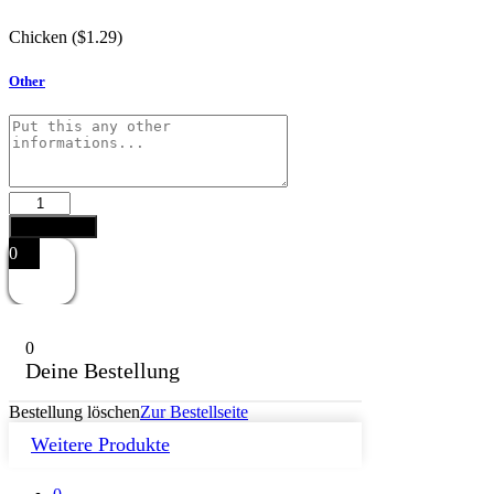
Chicken (
$
1.29
)
Other
Broccoli
quantity
Add to cart
0
0
Deine Bestellung
Bestellung löschen
Zur Bestellseite
Weitere Produkte