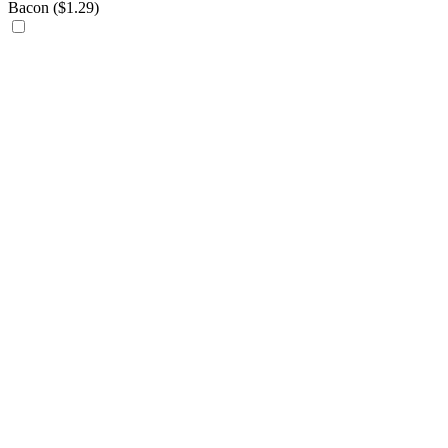
Bacon (
$
1.29
)