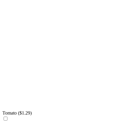
Tomato (
$
1.29
)