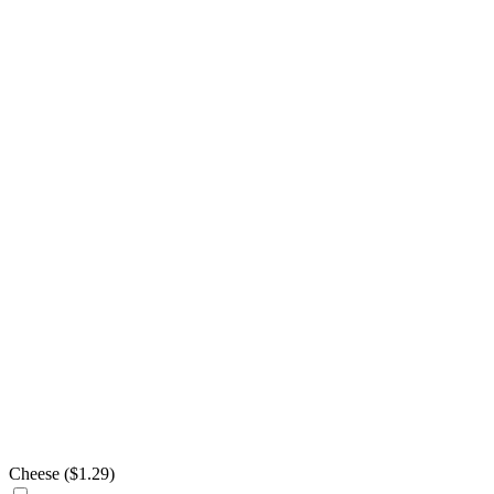
Cheese (
$
1.29
)