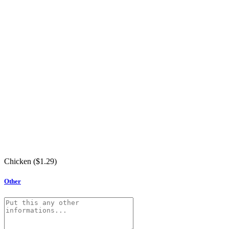
Chicken (
$
1.29
)
Other