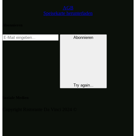
AGB
Speisekarte herunterladen
Abonnieren
Abonnieren
Try again...
Soziale Medien
Copyright Ristorante Da Vinci 2024 ©