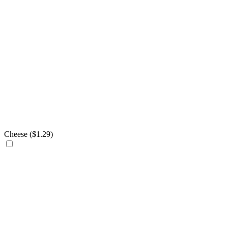
Cheese (
$
1.29
)