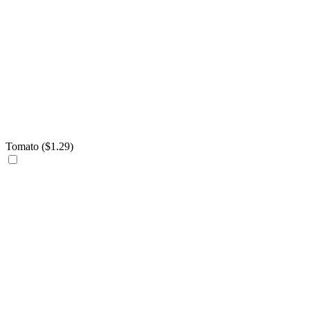
Tomato (
$
1.29
)