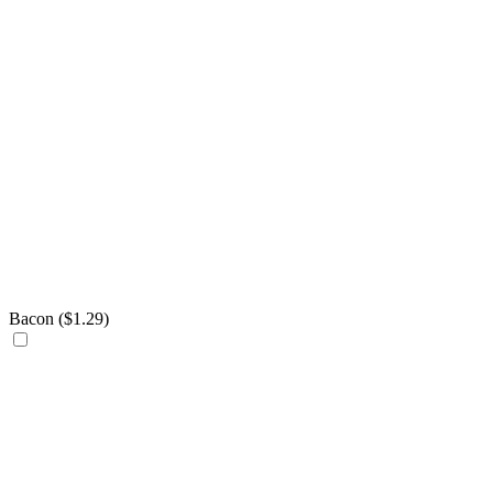
Bacon (
$
1.29
)