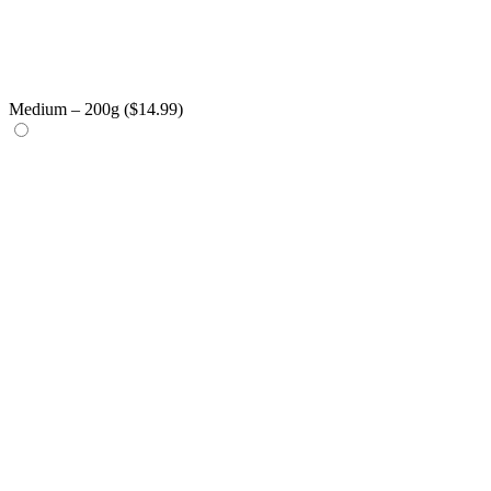
Medium – 200g (
$
14.99
)