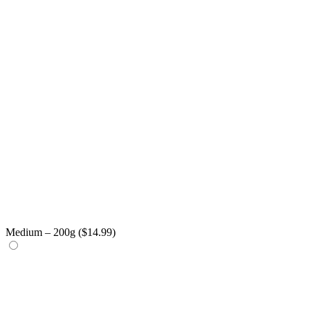
Medium – 200g (
$
14.99
)