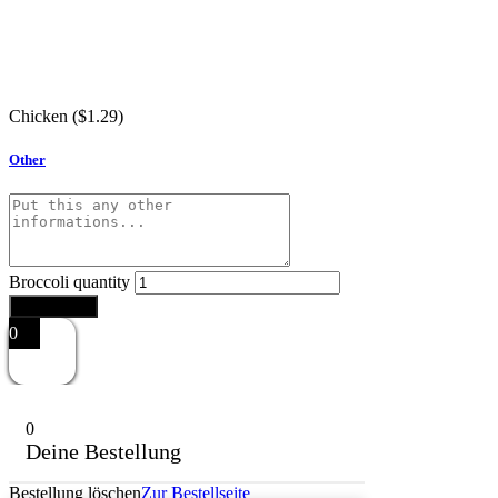
Chicken (
$
1.29
)
Other
Broccoli quantity
Add to cart
0
0
Deine Bestellung
Bestellung löschen
Zur Bestellseite