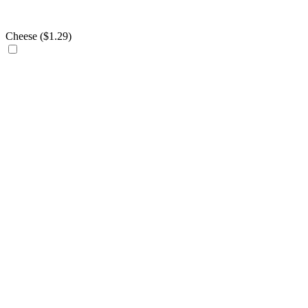
Cheese (
$
1.29
)