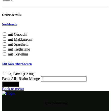
Order details
Nudelsorte
mit Gnocchi
mit Makkarroni
mit Spaghetti
mit Tagliatelle
mit Tortellini
Mit Käse überbacken
Ja, Bitte! (
€
2.80
)
Pasta Alla Rialto Menge
Bestellen
Back to menu
Unser Restaurant