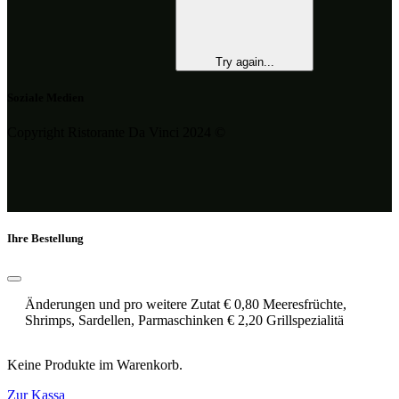
Try again...
Soziale Medien
Copyright Ristorante Da Vinci 2024 ©
Ihre Bestellung
Änderungen und pro weitere Zutat € 0,80 Meeresfrüchte,
Shrimps, Sardellen, Parmaschinken € 2,20 Grillspezialitä
Keine Produkte im Warenkorb.
Zur Kassa