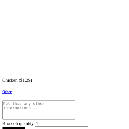
Chicken (
$
1.29
)
Other
Broccoli quantity