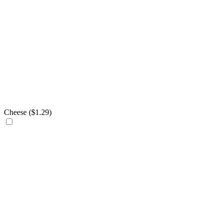
Cheese (
$
1.29
)