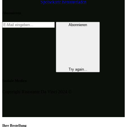
Speisekarte herunterladen
Abonnieren
Abonnieren
Try again...
Soziale Medien
Copyright Ristorante Da Vinci 2024 ©
Ihre Bestellung