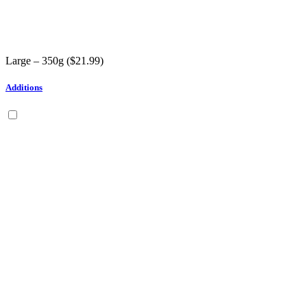
Large – 350g (
$
21.99
)
Additions