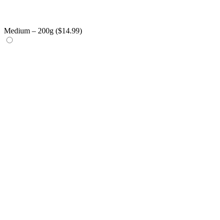
Medium – 200g (
$
14.99
)