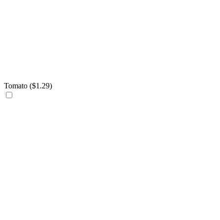
Tomato (
$
1.29
)